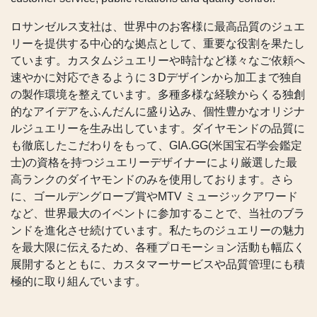
ロサンゼルス支社は、世界中のお客様に最高品質のジュエ
リーを提供する中心的な拠点として、重要な役割を果たし
ています。カスタムジュエリーや時計など様々なご依頼へ
速やかに対応できるように３Dデザインから加工まで独自
の製作環境を整えています。多種多様な経験からくる独創
的なアイデアをふんだんに盛り込み、個性豊かなオリジナ
ルジュエリーを生み出しています。ダイヤモンドの品質に
も徹底したこだわりをもって、GIA.GG(米国宝石学会鑑定
士)の資格を持つジュエリーデザイナーにより厳選した最
高ランクのダイヤモンドのみを使用しております。さら
に、ゴールデングローブ賞やMTV ミュージックアワード
など、世界最大のイベントに参加することで、当社のブラ
ンドを進化させ続けています。私たちのジュエリーの魅力
を最大限に伝えるため、各種プロモーション活動も幅広く
展開するとともに、カスタマーサービスや品質管理にも積
極的に取り組んでいます。