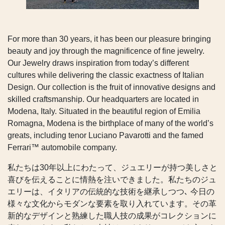
For more than 30 years, it has been our pleasure bringing
beauty and joy through the magnificence of fine jewelry.
Our Jewelry draws inspiration from today’s different
cultures while delivering the classic exactness of Italian
Design. Our collection is the fruit of innovative designs and
skilled craftsmanship. Our headquarters are located in
Modena, Italy. Situated in the beautiful region of Emilia
Romagna, Modena is the birthplace of many of the world’s
greats, including tenor Luciano Pavarotti and the famed
Ferrari™ automobile company.
私たちは30年以上にわたって、ジュエリーが持つ美しさと
喜びを伝えることに情熱を注いできました。私たちのジュ
エリーは、イタリアの伝統的な技術を継承しつつ､ 今日の
様々な文化からモダンな要素を取り入れています。その革
新的なデザインと熟練した職人技の成果がコレクションに