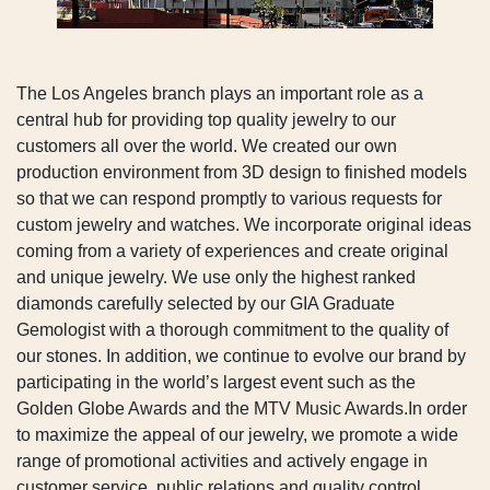
The Los Angeles branch plays an important role as a
central hub for providing top quality jewelry to our
customers all over the world. We created our own
production environment from 3D design to finished models
so that we can respond promptly to various requests for
custom jewelry and watches. We incorporate original ideas
coming from a variety of experiences and create original
and unique jewelry. We use only the highest ranked
diamonds carefully selected by our GIA Graduate
Gemologist with a thorough commitment to the quality of
our stones. In addition, we continue to evolve our brand by
participating in the world’s largest event such as the
Golden Globe Awards and the MTV Music Awards.In order
to maximize the appeal of our jewelry, we promote a wide
range of promotional activities and actively engage in
customer service, public relations and quality control.