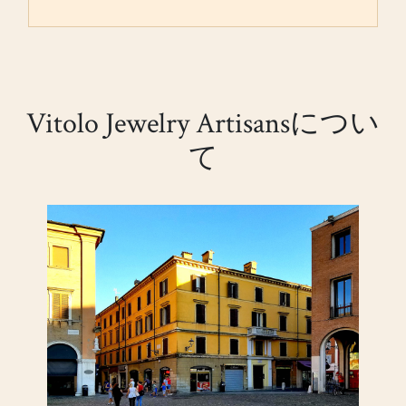
Vitolo Jewelry Artisansについ
て